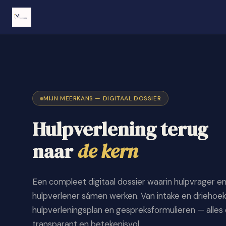
MIJN MEERKANS — DIGITAAL DOSSIER
Hulpverlening terug
naar
de kern
Een compleet digitaal dossier waarin hulpvrager e
hulpverlener sámen werken. Van intake en driehoek
hulpverleningsplan en gespreksformulieren — alles 
transparant en betekenisvol.