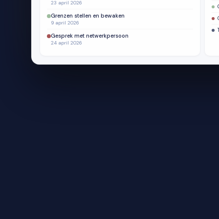
23 april 2026
Grenzen stellen en bewaken
9 april 2026
Gesprek met netwerkpersoon
24 april 2026